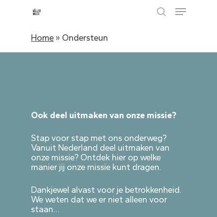
Skip
Menu
to
search
main
content
Home
»
Ondersteun
Ook deel uitmaken van onze missie?
Stap voor stap met ons onderweg?
Vanuit Nederland deel uitmaken van
onze missie?
Ontdek hier op welke
manier jij onze missie kunt dragen.
Dankjewel alvast voor je betrokkenheid.
We weten dat we er niet alleen voor
staan…