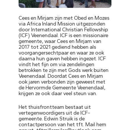
Cees en Mirjam zijn met Obed en Mozes
via Africa Inland Mission uitgezonden
door International Christian Fellowship
(ICF) Veenendaal. ICF is een missionaire
gemeente, waar Cees en Mirjam van
2017 tot 2021 gediend hebben als
voorgangersechtpaar en waar ze ook
daarna hun gaven hebben ingezet. ICF
vindt het fijn om via zendelingen
betrokken te zijn met Gods werk buiten
Veenendaal. Doordat Cees en Mirjam
ook jaren verbonden zijn geweest met
de Hervormde Gemeente Veenendaal,
krijgen ze ook daar veel steun van.
Het thuisfrontteam bestaat uit
vertegenwoordigers uit de ICF-
gemeente. Edwin Struik is de
contactpersoon van het tft. Mail hem