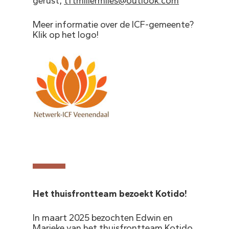
gerust,
tftmillermiles@outlook.com
Meer informatie over de ICF-gemeente?
Klik op het logo!
Het thuisfrontteam bezoekt Kotido!
In maart 2025 bezochten Edwin en
Marieke van het thuisfrontteam Kotido.